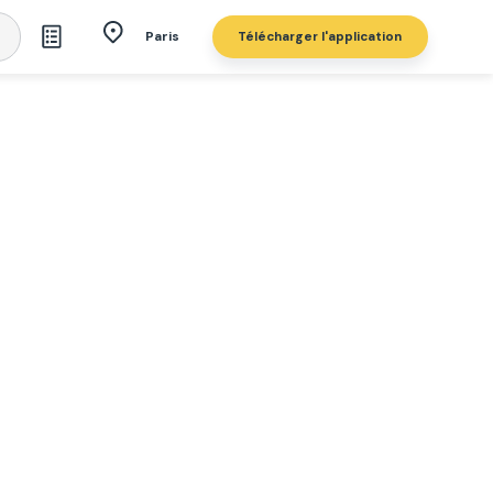
Télécharger l'application
Paris