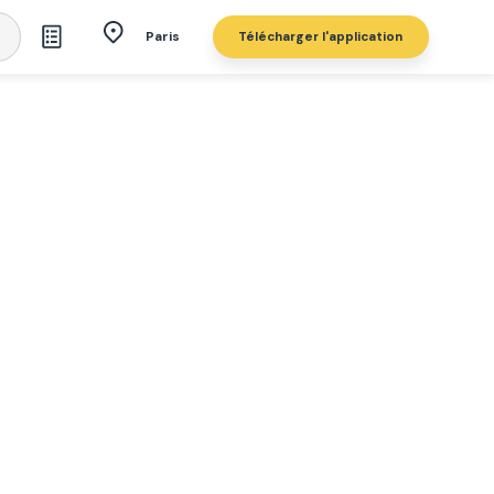
Télécharger l'application
Paris