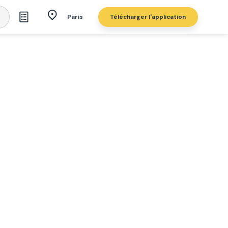
Télécharger l'application
Paris