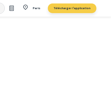
Télécharger l'application
Paris