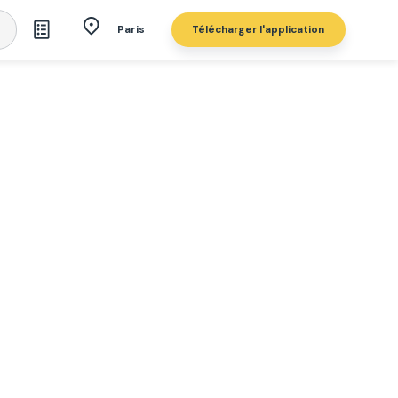
Télécharger l'application
Paris