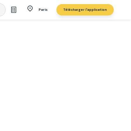
Télécharger l'application
Paris