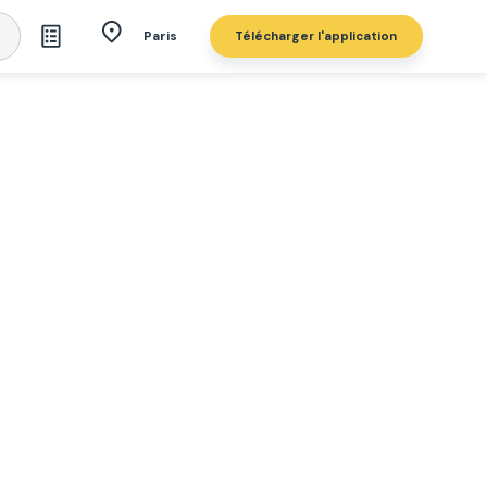
Télécharger l'application
Paris