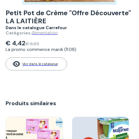
Petit Pot de Crème "Offre Découverte"
LA LAITIÈRE
Dans le catalogue Carrefour
Alimentation
Catégories:
€ 4,42
€ 6,63
La promo commence mardi (11.08)
Voir dans le catalogue
Produits similaires