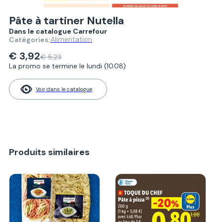
Pâte à tartiner Nutella
Dans le catalogue Carrefour
Alimentation
Catégories:
€ 3,92
€ 5,23
La promo se termine le lundi (10.08)
Voir dans le catalogue
Produits similaires