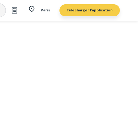
Télécharger l'application
Paris