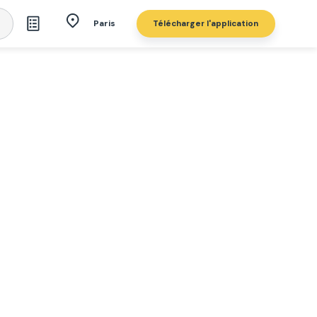
Télécharger l'application
Paris