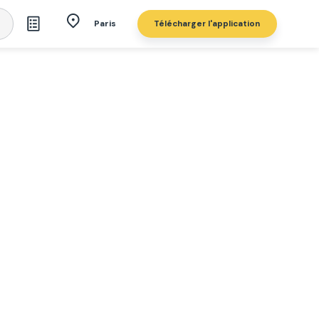
Télécharger l'application
Paris