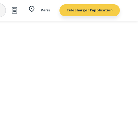
Télécharger l'application
Paris