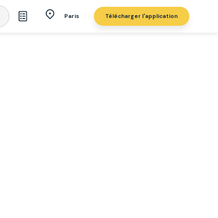
Télécharger l'application
Paris