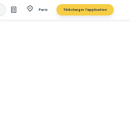
Télécharger l'application
Paris