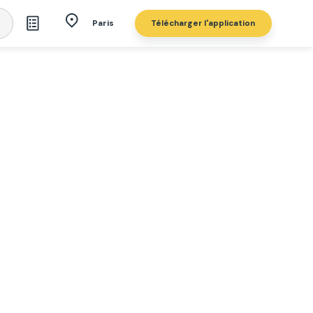
Télécharger l'application
Paris