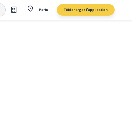
Télécharger l'application
Paris