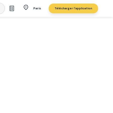
Télécharger l'application
Paris