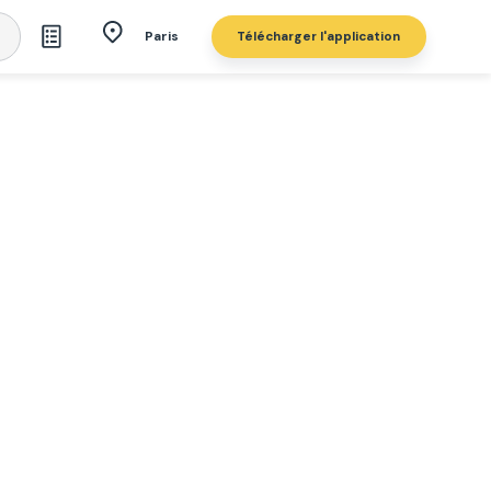
Télécharger l'application
Paris