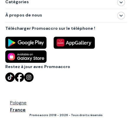
Catégories
Magasins
À propos de nous
Produits
À propos de nous
Centres commerciaux
Télécharger Promoaccro sur le téléphone !
Politique de confidentialité
Villes principales
Règlements
Partenariat B2B
Blog
Contact
Restez à jour avec Promoaccro
Pologne
France
Promoaccro 2018 - 2026 - Tous droits réservés