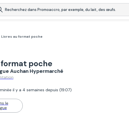
Livres au format poche
u format poche
logue Auchan Hypermarché
ntation
minée il y a 4 semaines depuis (19.07)
ns le
ogue