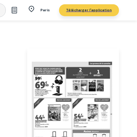
Télécharger l'application
Paris