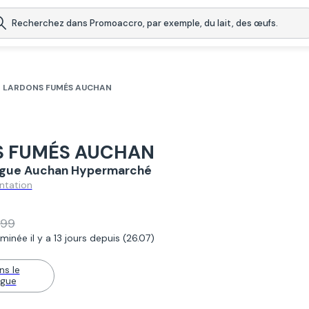
LARDONS FUMÉS AUCHAN
 FUMÉS AUCHAN
logue Auchan Hypermarché
ntation
,99
inée il y a 13 jours depuis (26.07)
ns le
ogue