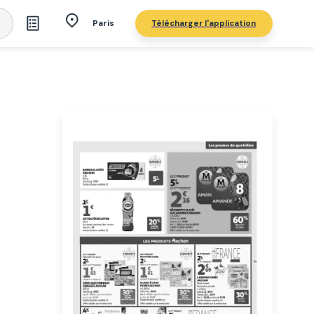
Télécharger l'application
Paris