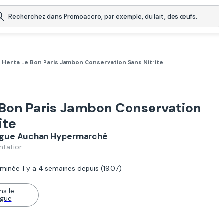
Herta Le Bon Paris Jambon Conservation Sans Nitrite
 Bon Paris Jambon Conservation
ite
logue Auchan Hypermarché
ntation
minée il y a 4 semaines depuis (19.07)
ns le
ogue