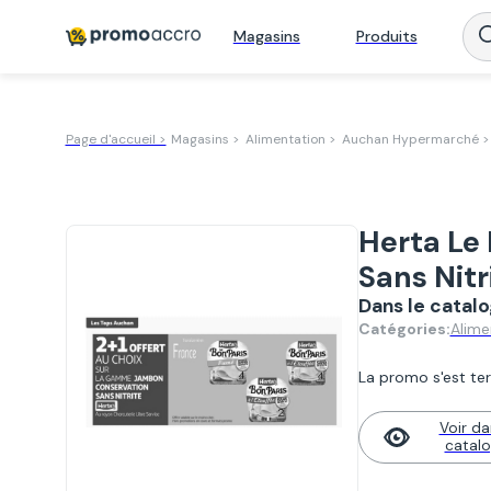
Magasins
Produits
Page d'accueil >
Magasins >
Alimentation >
Auchan Hypermarché >
Herta Le
Sans Nitr
Dans le cata
Alime
Catégories:
La promo s'est ter
Voir da
catal