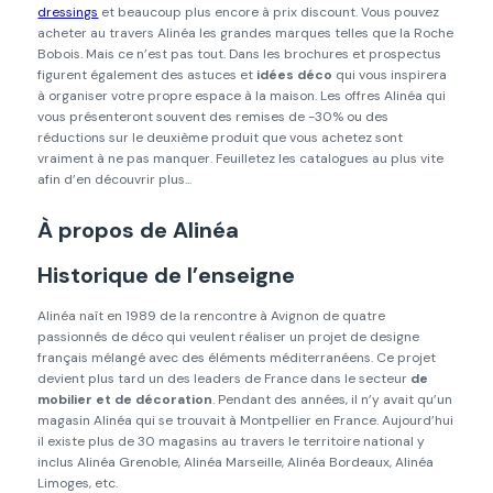
dressings
et beaucoup plus encore à prix discount. Vous pouvez
acheter au travers Alinéa les grandes marques telles que la Roche
Bobois. Mais ce n’est pas tout. Dans les brochures et prospectus
figurent également des astuces et
idées déco
qui vous inspirera
à organiser votre propre espace à la maison. Les offres Alinéa qui
vous présenteront souvent des remises de -30% ou des
réductions sur le deuxième produit que vous achetez sont
vraiment à ne pas manquer. Feuilletez les catalogues au plus vite
afin d’en découvrir plus...
À propos de Alinéa
Historique de l’enseigne
Alinéa naît en 1989 de la rencontre à Avignon de quatre
passionnés de déco qui veulent réaliser un projet de designe
français mélangé avec des éléments méditerranéens. Ce projet
devient plus tard un des leaders de France dans le secteur
de
mobilier et de décoration
. Pendant des années, il n’y avait qu’un
magasin Alinéa qui se trouvait à Montpellier en France. Aujourd’hui
il existe plus de 30 magasins au travers le territoire national y
inclus Alinéa Grenoble, Alinéa Marseille, Alinéa Bordeaux, Alinéa
Limoges, etc.