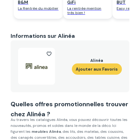
B&M
GiFi
BUT
La Rentrée du mobilier
La rentrée mention
Easy rentrée
très bien !
Informations sur Alinéa
Alinéa
Ajouter aux Favoris
Quelles offres promotionnelles trouver
chez Alinéa ?
Au travers les catalogues Alinéa, vous pouvez découvrir toutes les
nouveautés, promos et soldes dans le monde de la déco. Ici
figurent les
meubles Alinéa
, des lits, des matelas, des coussins,
des canapés convertibles, des accoudoirs, des tables cuisine, des