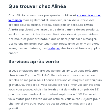
Que trouver chez Alinéa
Chez Alinéa on ne trouve pas que du mobilier et
accessoires pour
la maison
mais également du mobilier jardin, de la literie, des
articles pour la cuisine, et beaucoup plus encore. Les
offres
Alinéa
englobent une large partie de la gamme de ses produits:
veuillez trouver ici des lits avec tiroir, des dressings avec rideau,
des meubles pour ordinateur, des chaises pour salle à manger,
des salons de jardin, etc. Quant aux petits articles, on y offre des
vases, des ventilateurs, des
horloges
, des tapis, et beaucoup plus
encore.
Services après vente
Si vous choisissez de faire vos achats en ligne, on vous présente
chez Alinéa l’option Click & Collect où vous pouvez retirer vos
articles en magasin sous 1 heure. Livraison en magasin est toujours
gratuit. D’autre part, si vous souhaitez faire livrer vos achats chez
vous, vous pouvez choisir la
livraison à domicile
à un prix de 9€
pour les commandes d’un montant supérieur à 50€. En cas où
vous n’êtes pas satisfait de vos articles, vous aurez 30 jours pour
changer d’avis et le retour de vos produits en magasin sera
gratuit.