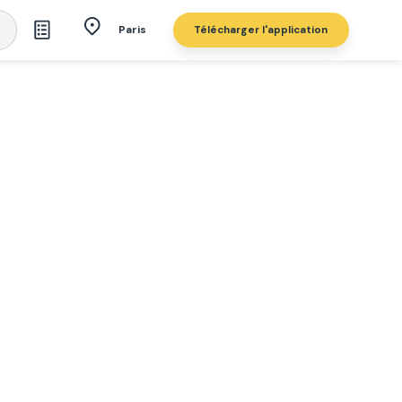
Télécharger l'application
Paris