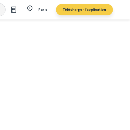
Télécharger l'application
Paris