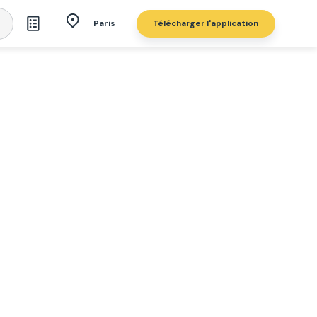
Télécharger l'application
Paris