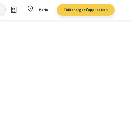
Télécharger l'application
Paris