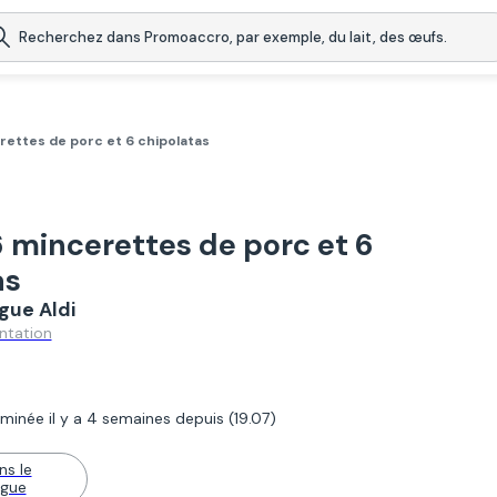
rettes de porc et 6 chipolatas
 mincerettes de porc et 6
as
gue Aldi
ntation
minée il y a 4 semaines depuis (19.07)
ns le
ogue