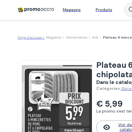
Magasins
Produits
Page d'accueil >
Magasins >
Alimentation >
Aldi >
Plateau 6 mince
Plateau 6
chipolat
Dans le catalo
Alime
Catégories:
€ 5,99
La promo s'est ter
Voir da
catal