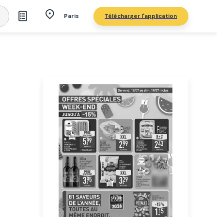
Télécharger l'application
Paris