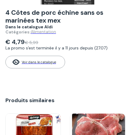
4 Côtes de porc échine sans os
marinées tex mex
Dans le catalogue Aldi
Alimentation
Catégories:
€ 4,79
€ 5,99
La promo s'est terminée il y a 11 jours depuis (27.07)
Voir dans le catalogue
Produits similaires