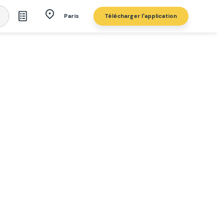
Télécharger l'application
Paris