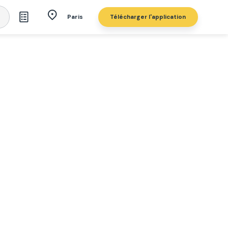
Télécharger l'application
Paris