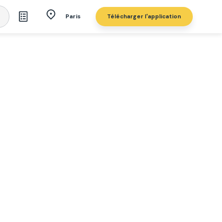
Télécharger l'application
Paris