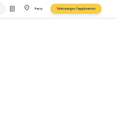
Télécharger l'application
Paris