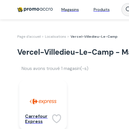
Magasins
Produits
Page d'accueil >
Localisations >
Vercel-Villedieu-Le-Camp
Vercel-Villedieu-Le-Camp - M
Nous avons trouvé
1
magasin(-s)
Carrefour
Express