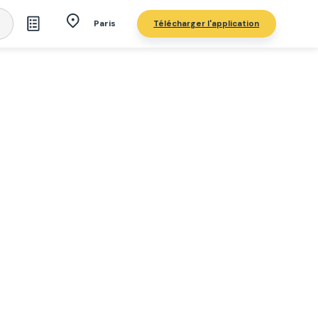
Télécharger l'application
Paris