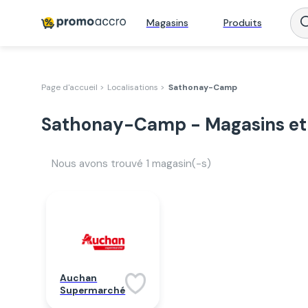
Magasins
Produits
Page d'accueil >
Localisations >
Sathonay-Camp
Sathonay-Camp - Magasins et
Nous avons trouvé
1
magasin(-s)
Auchan
Supermarché