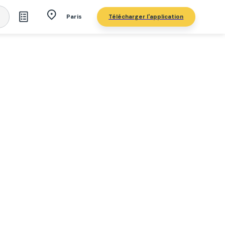
Télécharger l'application
Paris