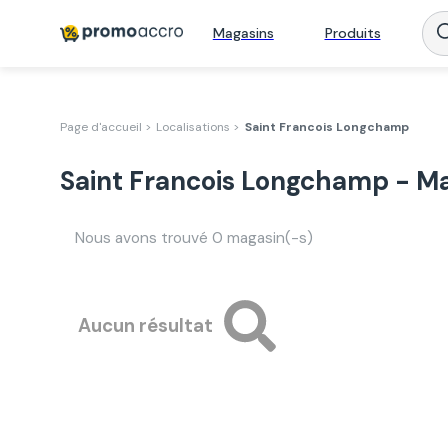
Magasins
Produits
Page d'accueil >
Localisations >
Saint Francois Longchamp
Saint Francois Longchamp - Ma
Nous avons trouvé
0
magasin(-s)
Aucun résultat