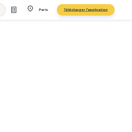
Télécharger l'application
Paris