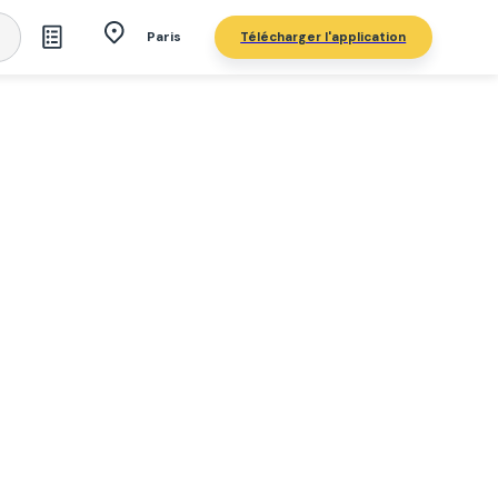
Télécharger l'application
Paris