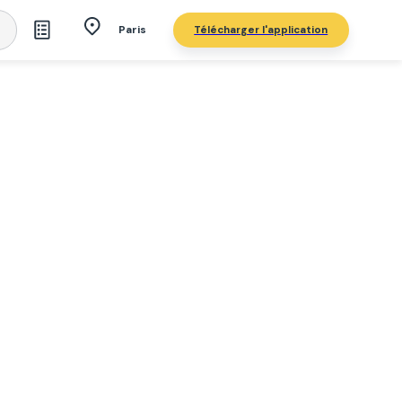
Télécharger l'application
Paris