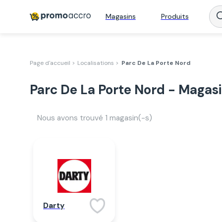
Magasins
Produits
Page d'accueil >
Localisations >
Parc De La Porte Nord
Parc De La Porte Nord - Magas
Nous avons trouvé
1
magasin(-s)
Darty