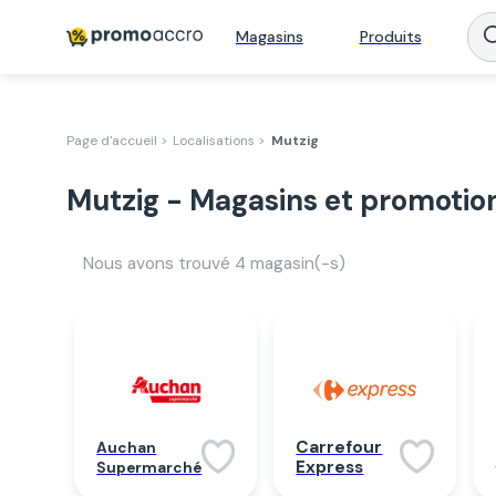
Magasins
Produits
Page d'accueil >
Localisations >
Mutzig
Mutzig - Magasins et promotio
Nous avons trouvé
4
magasin(-s)
Carrefour
Auchan
Express
Supermarché