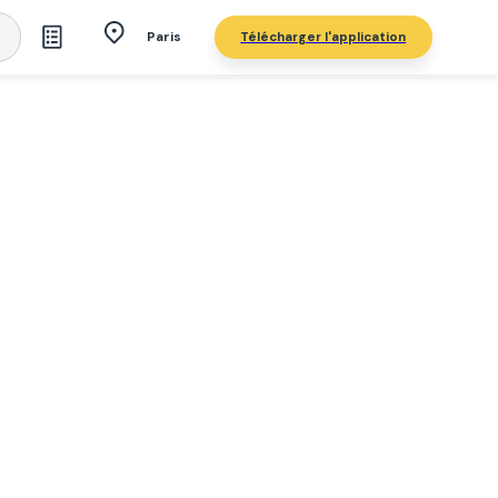
Télécharger l'application
Paris