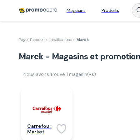
Magasins
Produits
Page d'accueil >
Localisations >
Marck
Marck - Magasins et promotio
Nous avons trouvé
1
magasin(-s)
Carrefour
Market