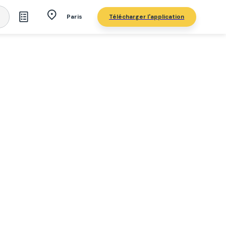
Télécharger l'application
Paris