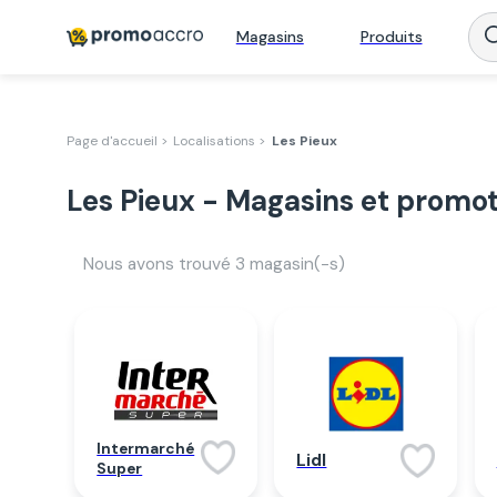
Magasins
Produits
Page d'accueil >
Localisations >
Les Pieux
Les Pieux - Magasins et promot
Nous avons trouvé
3
magasin(-s)
Intermarché
Lidl
Super