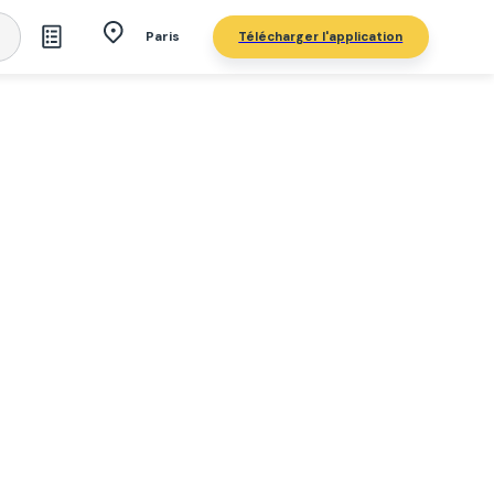
Télécharger l'application
Paris