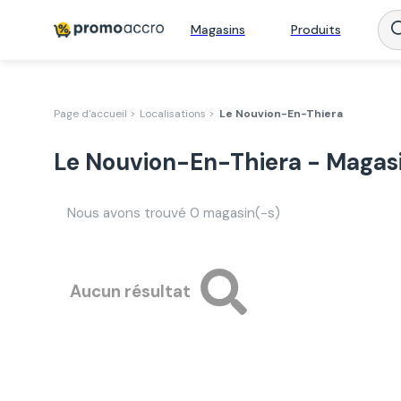
Magasins
Produits
Page d'accueil >
Localisations >
Le Nouvion-En-Thiera
Le Nouvion-En-Thiera - Magasi
Nous avons trouvé
0
magasin(-s)
Aucun résultat