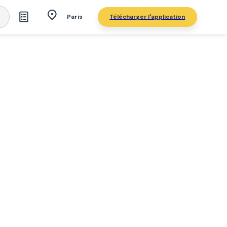
Télécharger l'application
Paris