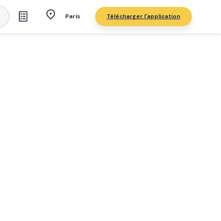
Télécharger l'application
Paris