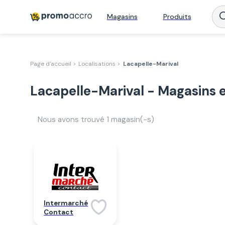
Magasins
Produits
Page d'accueil >
Localisations >
Lacapelle-Marival
Lacapelle-Marival - Magasins 
Nous avons trouvé
1
magasin(-s)
Intermarché
Contact