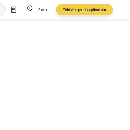
Télécharger l'application
Paris