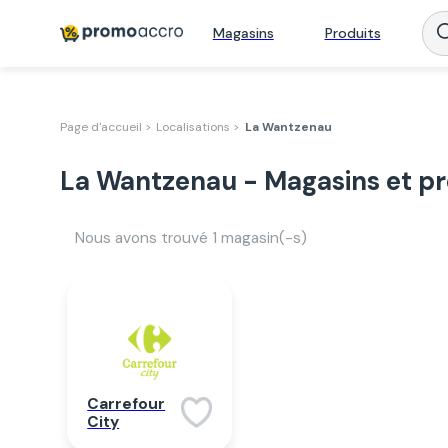
Magasins
Produits
Page d'accueil >
Localisations >
La Wantzenau
La Wantzenau - Magasins et p
Nous avons trouvé
1
magasin(-s)
Carrefour
City