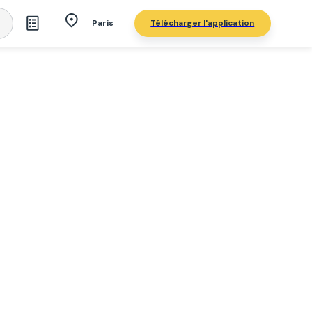
Télécharger l'application
Paris