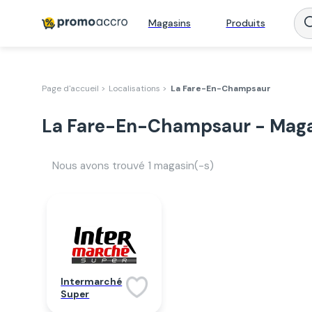
Magasins
Produits
Page d'accueil >
Localisations >
La Fare-En-Champsaur
La Fare-En-Champsaur - Magas
Nous avons trouvé
1
magasin(-s)
Intermarché
Super