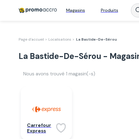
Magasins
Produits
Page d'accueil >
Localisations >
La Bastide-De-Sérou
La Bastide-De-Sérou - Magasi
Nous avons trouvé
1
magasin(-s)
Carrefour
Express