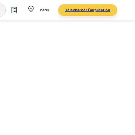
Télécharger l'application
Paris