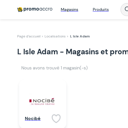
Magasins
Produits
Page d'accueil >
Localisations >
L Isle Adam
L Isle Adam - Magasins et pro
Nous avons trouvé
1
magasin(-s)
Nocibé