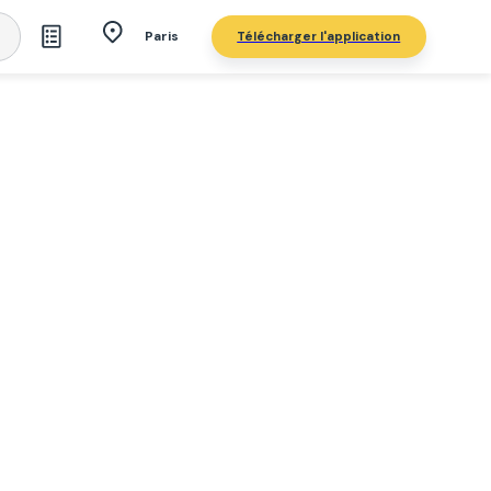
Télécharger l'application
Paris