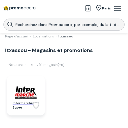
Magasins
Paris
Produits
Centres commerciaux
Page d'accueil >
Localisations >
Itxassou
Télécharge l’application
Télécharger
Itxassou - Magasins et promotions
Promoaccro
l'application
Nous avons trouvé
1
magasin(-s)
Intermarché
Super