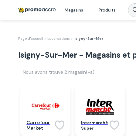
Magasins
Produits
Page d'accueil >
Localisations >
Isigny-Sur-Mer
Isigny-Sur-Mer - Magasins et 
Nous avons trouvé
2
magasin(-s)
Carrefour
Intermarché
Market
Super