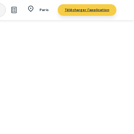
Télécharger l'application
Paris